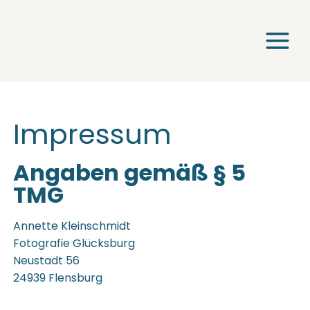
Zum
Inhalt
springen
Impressum
Angaben gemäß § 5
TMG
Annette Kleinschmidt
Fotografie Glücksburg
Neustadt 56
24939 Flensburg