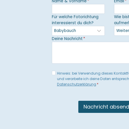
Name & Vorname
*
Email
*
Für welche Fotorichtung
Wie bis
interessierst du dich?
aufmer
Deine Nachricht
*
Hinweis: bei Verwendung dieses Kontakt
und verarbeite ich deine Daten entsprec
Datenschutzerklärung
*
Nachricht absen