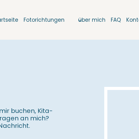
artseite
Fotorichtungen
über mich
FAQ
Kont
mir buchen, Kita-
Fragen an mich?
Nachricht.