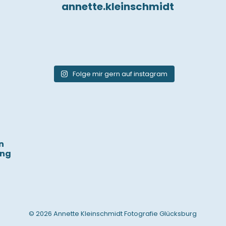
annette.kleinschmidt
Folge mir gern auf instagram
n
ung
© 2026 Annette Kleinschmidt Fotografie Glücksburg