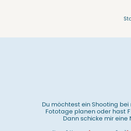
Zum
Inhalt
springen
St
Du möchtest ein Shooting bei 
Fototage planen oder hast 
Dann schicke mir eine 