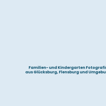
Familien- und Kindergarten Fotografi
aus Glücksburg, Flensburg und Umgeb